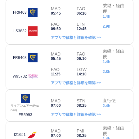
乗継・経由
MAD
FAO
便
FR9403
05:45
06:10
1.4h
FAO
LTN
2.9h
09:50
12:45
LS3832
アプリで価格と詳細を確認 >>
乗継・経由
MAD
FAO
便
FR9403
05:45
06:10
1.4h
FAO
LGW
2.8h
11:25
14:10
W95732
アプリで価格と詳細を確認 >>
直行便
MAD
STN
07:00
08:25
2.4h
ライアンエアー(Rya
nair)
アプリで価格と詳細を確認 >>
FR5993
乗継・経由
MAD
PMI
便
I21651
07:00
08:25
1.4h