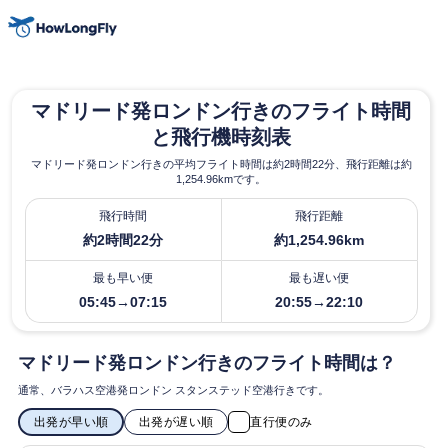
マドリード発ロンドン行きのフライト時間
と飛行機時刻表
マドリード発ロンドン行きの平均フライト時間は約2時間22分、飛行距離は約
1,254.96kmです。
飛行時間
飛行距離
約2時間22分
約1,254.96km
最も早い便
最も遅い便
05:45→07:15
20:55→22:10
マドリード発ロンドン行きのフライト時間は？
通常、バラハス空港発ロンドン スタンステッド空港行きです。
出発が早い順
出発が遅い順
直行便のみ