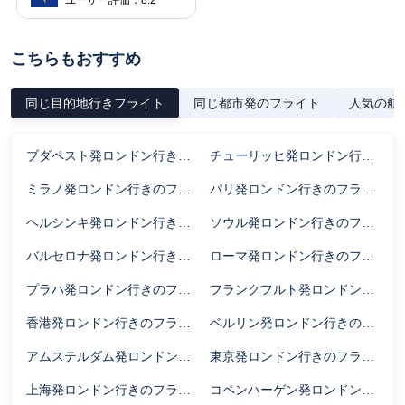
ユーザー評価：8.2
こちらもおすすめ
同じ目的地行きフライト
同じ都市発のフライト
人気の航
ブダペスト発ロンドン行きのフライト時間
チューリッヒ発ロンドン行きのフライト時間
ミラノ発ロンドン行きのフライト時間
パリ発ロンドン行きのフライト時間
ヘルシンキ発ロンドン行きのフライト時間
ソウル発ロンドン行きのフライト時間
バルセロナ発ロンドン行きのフライト時間
ローマ発ロンドン行きのフライト時間
プラハ発ロンドン行きのフライト時間
フランクフルト発ロンドン行きのフライト時間
香港発ロンドン行きのフライト時間
ベルリン発ロンドン行きのフライト時間
アムステルダム発ロンドン行きのフライト時間
東京発ロンドン行きのフライト時間
上海発ロンドン行きのフライト時間
コペンハーゲン発ロンドン行きのフライト時間