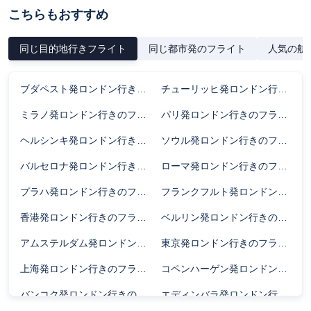
こちらもおすすめ
同じ目的地行きフライト
同じ都市発のフライト
人気の航
ブダペスト発ロンドン行きのフライト時間
チューリッヒ発ロンドン行きのフライト時間
ミラノ発ロンドン行きのフライト時間
パリ発ロンドン行きのフライト時間
ヘルシンキ発ロンドン行きのフライト時間
ソウル発ロンドン行きのフライト時間
バルセロナ発ロンドン行きのフライト時間
ローマ発ロンドン行きのフライト時間
プラハ発ロンドン行きのフライト時間
フランクフルト発ロンドン行きのフライト時間
香港発ロンドン行きのフライト時間
ベルリン発ロンドン行きのフライト時間
アムステルダム発ロンドン行きのフライト時間
東京発ロンドン行きのフライト時間
上海発ロンドン行きのフライト時間
コペンハーゲン発ロンドン行きのフライト時間
バンコク発ロンドン行きのフライト時間
エディンバラ発ロンドン行きのフライト時間