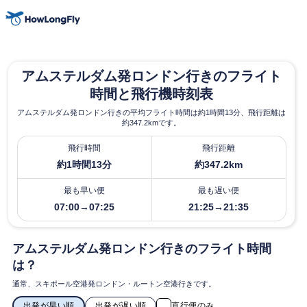
アムステルダム発ロンドン行きのフライト
時間と飛行機時刻表
アムステルダム発ロンドン行きの平均フライト時間は約1時間13分、飛行距離は
約347.2kmです。
飛行時間
飛行距離
約1時間13分
約347.2km
最も早い便
最も遅い便
07:00→07:25
21:25→21:35
アムステルダム発ロンドン行きのフライト時間
は？
通常、スキポール空港発ロンドン・ルートン空港行きです。
出発が早い順
出発が遅い順
直行便のみ