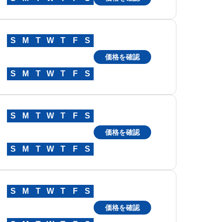
S
M
T
W
T
F
S
価格を確認
S
M
T
W
T
F
S
S
M
T
W
T
F
S
価格を確認
S
M
T
W
T
F
S
S
M
T
W
T
F
S
価格を確認