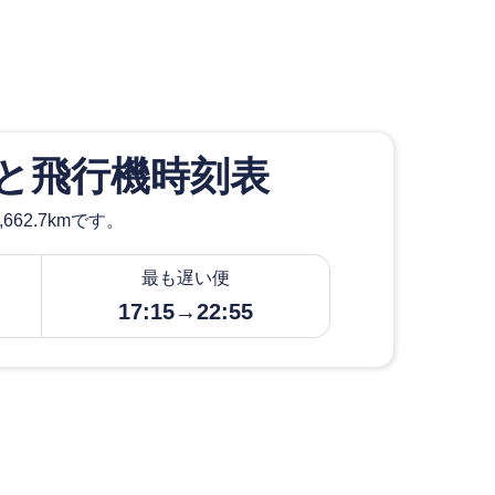
間と飛行機時刻表
62.7kmです。
最も遅い便
17:15→22:55