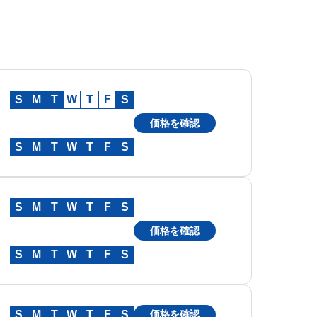
S
M
T
W
T
F
S
価格を確認
S
M
T
W
T
F
S
S
M
T
W
T
F
S
価格を確認
S
M
T
W
T
F
S
S
M
T
W
T
F
S
価格を確認