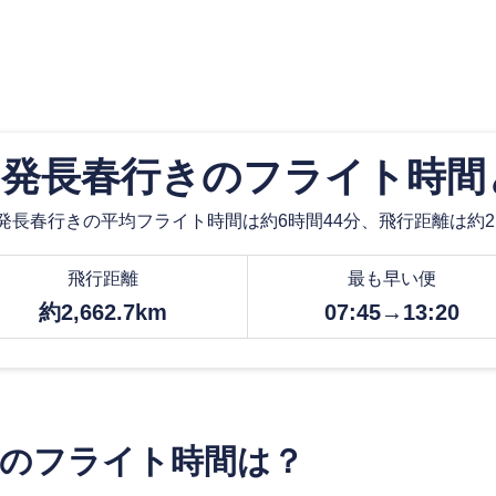
)発長春行きのフライト時
発長春行きの平均フライト時間は約6時間44分、飛行距離は約2,6
飛行距離
最も早い便
約2,662.7km
07:45→13:20
きのフライト時間は？