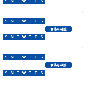
S
M
T
W
T
F
S
S
M
T
W
T
F
S
価格を確認
S
M
T
W
T
F
S
S
M
T
W
T
F
S
価格を確認
S
M
T
W
T
F
S