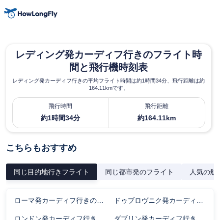
レディング発カーディフ行きのフライト時
間と飛行機時刻表
レディング発カーディフ行きの平均フライト時間は約1時間34分、飛行距離は約
164.11kmです。
飛行時間
飛行距離
約1時間34分
約164.11km
こちらもおすすめ
同じ目的地行きフライト
同じ都市発のフライト
人気の航
ローマ発カーディフ行きのフライト時間
ドゥブロヴニク発カーディフ行きのフライト時間
ロンドン発カーディフ行きのフライト時間
ダブリン発カーディフ行きのフライト時間