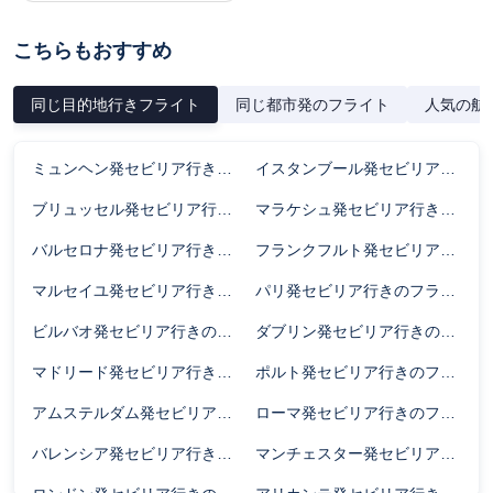
こちらもおすすめ
同じ目的地行きフライト
同じ都市発のフライト
人気の航
ミュンヘン発セビリア行きのフライト時間
イスタンブール発セビリア行きのフライト時間
ブリュッセル発セビリア行きのフライト時間
マラケシュ発セビリア行きのフライト時間
バルセロナ発セビリア行きのフライト時間
フランクフルト発セビリア行きのフライト時間
マルセイユ発セビリア行きのフライト時間
パリ発セビリア行きのフライト時間
ビルバオ発セビリア行きのフライト時間
ダブリン発セビリア行きのフライト時間
マドリード発セビリア行きのフライト時間
ポルト発セビリア行きのフライト時間
アムステルダム発セビリア行きのフライト時間
ローマ発セビリア行きのフライト時間
バレンシア発セビリア行きのフライト時間
マンチェスター発セビリア行きのフライト時間