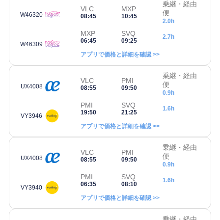
乗継・経由
VLC
MXP
便
W46320
08:45
10:45
2.0h
MXP
SVQ
2.7h
06:45
09:25
W46309
アプリで価格と詳細を確認 >>
乗継・経由
VLC
PMI
便
UX4008
08:55
09:50
0.9h
PMI
SVQ
1.6h
19:50
21:25
VY3946
アプリで価格と詳細を確認 >>
乗継・経由
VLC
PMI
便
UX4008
08:55
09:50
0.9h
PMI
SVQ
1.6h
06:35
08:10
VY3940
アプリで価格と詳細を確認 >>
乗継・経由