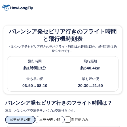
バレンシア発セビリア行きのフライト時間
と飛行機時刻表
バレンシア発セビリア行きの平均フライト時間は約1時間13分、飛行距離は約
540.4kmです。
飛行時間
飛行距離
約1時間13分
約540.4km
最も早い便
最も遅い便
06:50→08:10
20:30→21:50
バレンシア発セビリア行きのフライト時間は？
通常、バレンシア空港発サンパブロ空港行きです。
出発が早い順
出発が遅い順
直行便のみ