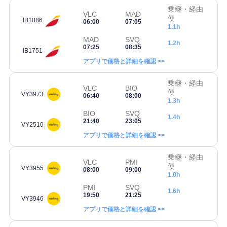
乗継・経由
VLC
MAD
便
IB1086
06:00
07:05
1.1h
MAD
SVQ
1.2h
07:25
08:35
IB1751
アプリで価格と詳細を確認 >>
乗継・経由
VLC
BIO
便
VY3973
06:40
08:00
1.3h
BIO
SVQ
1.4h
21:40
23:05
VY2510
アプリで価格と詳細を確認 >>
乗継・経由
VLC
PMI
便
VY3955
08:00
09:00
1.0h
PMI
SVQ
1.6h
19:50
21:25
VY3946
アプリで価格と詳細を確認 >>