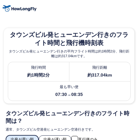
タウンズビル発ヒューエンデン行きのフラ
イト時間と飛行機時刻表
タウンズビル発ヒューエンデン行きの平均フライト時間は約1時間2分、飛行距
離は約317.04kmです。
飛行時間
飛行距離
約1時間2分
約317.04km
最も早い便
07:30→08:35
タウンズビル発ヒューエンデン行きのフライト時
間は？
通常、タウンズビル空港発ヒューエンデン空港行きです。
出発が早い順
出発が遅い順
直行便のみ