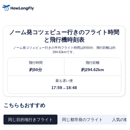
ノーム発コツェビュー行きのフライト時間
と飛行機時刻表
ノーム発コツェビュー行きの平均フライト時間は約50分、飛行距離は約
294.62kmです。
飛行時間
飛行距離
約50分
約294.62km
最も遅い便
17:59→18:48
こちらもおすすめ
同じ目的地行きフライト
同じ都市発のフライト
人気の航