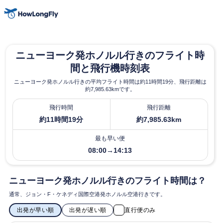
ニューヨーク発ホノルル行きのフライト時
間と飛行機時刻表
ニューヨーク発ホノルル行きの平均フライト時間は約11時間19分、飛行距離は
約7,985.63kmです。
飛行時間
飛行距離
約11時間19分
約7,985.63km
最も早い便
08:00→14:13
ニューヨーク発ホノルル行きのフライト時間は？
通常、ジョン・F・ケネディ国際空港​発ホノルル空港行きです。
出発が早い順
出発が遅い順
直行便のみ