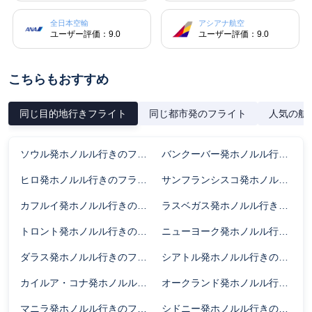
全日本空輸
アシアナ航空
ユーザー評価：9.0
ユーザー評価：9.0
こちらもおすすめ
同じ目的地行きフライト
同じ都市発のフライト
人気の航
ソウル発ホノルル行きのフライト時間
バンクーバー発ホノルル行きのフライト時間
ヒロ発ホノルル行きのフライト時間
サンフランシスコ発ホノルル行きのフライト時間
カフルイ発ホノルル行きのフライト時間
ラスベガス発ホノルル行きのフライト時間
トロント発ホノルル行きのフライト時間
ニューヨーク発ホノルル行きのフライト時間
ダラス発ホノルル行きのフライト時間
シアトル発ホノルル行きのフライト時間
カイルア・コナ発ホノルル行きのフライト時間
オークランド発ホノルル行きのフライト時間
マニラ発ホノルル行きのフライト時間
シドニー発ホノルル行きのフライト時間