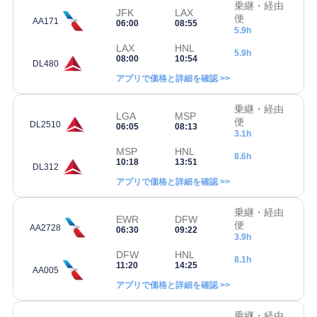
乗継・経由
JFK
LAX
便
AA171
06:00
08:55
5.9h
LAX
HNL
5.9h
08:00
10:54
DL480
アプリで価格と詳細を確認 >>
乗継・経由
LGA
MSP
便
DL2510
06:05
08:13
3.1h
MSP
HNL
8.6h
10:18
13:51
DL312
アプリで価格と詳細を確認 >>
乗継・経由
EWR
DFW
便
AA2728
06:30
09:22
3.9h
DFW
HNL
8.1h
11:20
14:25
AA005
アプリで価格と詳細を確認 >>
乗継・経由