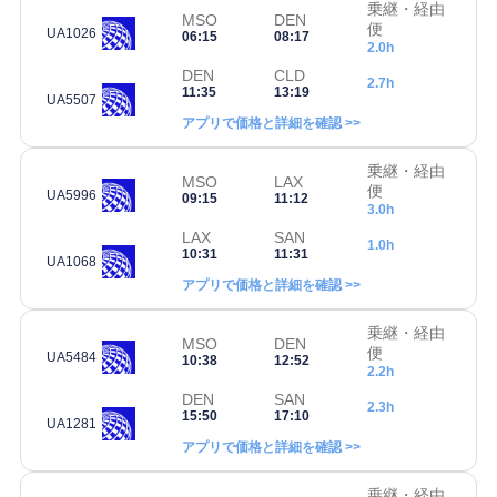
乗継・経由
MSO
DEN
便
UA1026
06:15
08:17
2.0h
DEN
CLD
2.7h
11:35
13:19
UA5507
アプリで価格と詳細を確認 >>
乗継・経由
MSO
LAX
便
UA5996
09:15
11:12
3.0h
LAX
SAN
1.0h
10:31
11:31
UA1068
アプリで価格と詳細を確認 >>
乗継・経由
MSO
DEN
便
UA5484
10:38
12:52
2.2h
DEN
SAN
2.3h
15:50
17:10
UA1281
アプリで価格と詳細を確認 >>
乗継・経由