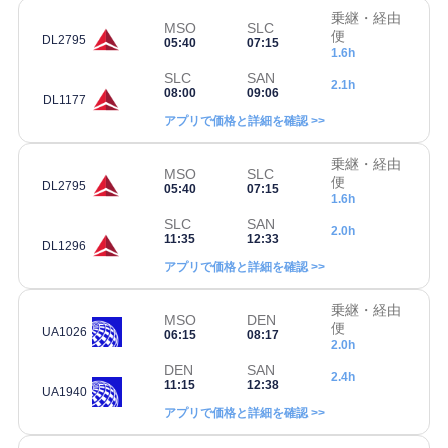
乗継・経由
MSO
SLC
便
DL2795
05:40
07:15
1.6h
SLC
SAN
2.1h
08:00
09:06
DL1177
アプリで価格と詳細を確認 >>
乗継・経由
MSO
SLC
便
DL2795
05:40
07:15
1.6h
SLC
SAN
2.0h
11:35
12:33
DL1296
アプリで価格と詳細を確認 >>
乗継・経由
MSO
DEN
便
UA1026
06:15
08:17
2.0h
DEN
SAN
2.4h
11:15
12:38
UA1940
アプリで価格と詳細を確認 >>