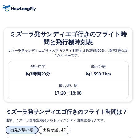
ミズーラ発サンディエゴ行きのフライト時
間と飛行機時刻表
ミズーラ発サンディエゴ行きの平均フライト時間は約3時間29分、飛行距離は約
1,598.7kmです。
飛行時間
飛行距離
約3時間29分
約1,598.7km
最も遅い便
17:20→19:08
ミズーラ発サンディエゴ行きのフライト時間は？
通常、ミズーラ国際空港発ソルトレイクシティ国際空港行きです。
出発が早い順
出発が遅い順