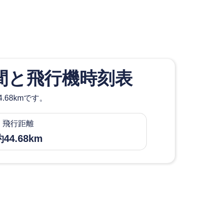
間と飛行機時刻表
68kmです。
飛行距離
44.68km