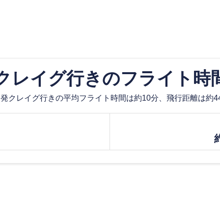
クレイグ行きのフライト時
発クレイグ行きの平均フライト時間は約10分、飛行距離は約44.
約