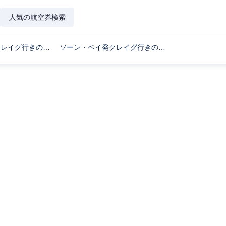
人気の航空券検索
クラウォック発クレイグ行きのフライト時間
ソーン・ベイ発クレイグ行きのフライト時間