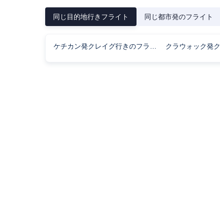
同じ目的地行きフライト
同じ都市発のフライト
ケチカン発クレイグ行きのフライト時間