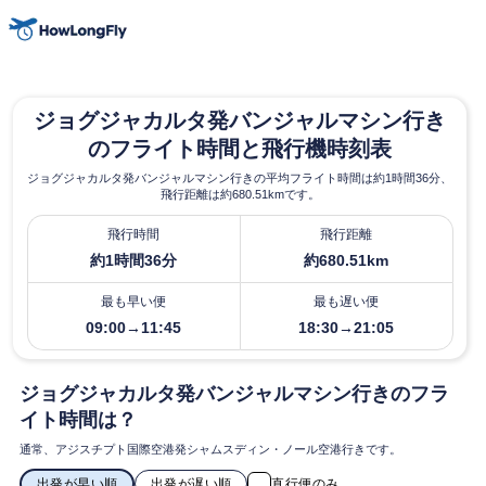
ジョグジャカルタ発バンジャルマシン行き
のフライト時間と飛行機時刻表
ジョグジャカルタ発バンジャルマシン行きの平均フライト時間は約1時間36分、
飛行距離は約680.51kmです。
飛行時間
飛行距離
約1時間36分
約680.51km
最も早い便
最も遅い便
09:00→11:45
18:30→21:05
ジョグジャカルタ発バンジャルマシン行きのフラ
イト時間は？
通常、アジスチプト国際空港発シャムスディン・ノール空港行きです。
出発が早い順
出発が遅い順
直行便のみ