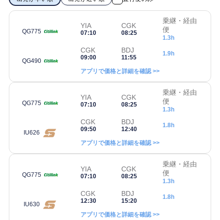
乗継・経由
YIA
CGK
便
QG775
07:10
08:25
1.3h
CGK
BDJ
1.9h
09:00
11:55
QG490
アプリで価格と詳細を確認 >>
乗継・経由
YIA
CGK
便
QG775
07:10
08:25
1.3h
CGK
BDJ
1.8h
09:50
12:40
IU626
アプリで価格と詳細を確認 >>
乗継・経由
YIA
CGK
便
QG775
07:10
08:25
1.3h
CGK
BDJ
1.8h
12:30
15:20
IU630
アプリで価格と詳細を確認 >>