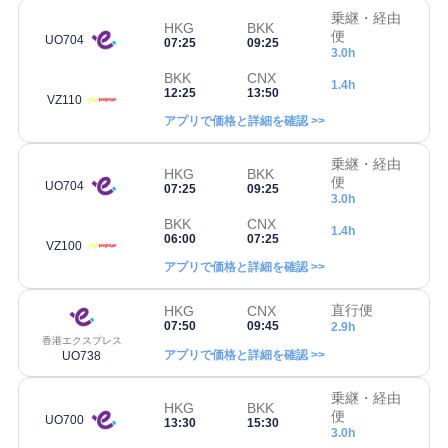
乗継・経由
HKG
BKK
便
UO704
07:25
09:25
3.0h
BKK
CNX
1.4h
12:25
13:50
VZ110
アプリで価格と詳細を確認 >>
乗継・経由
HKG
BKK
便
UO704
07:25
09:25
3.0h
BKK
CNX
1.4h
06:00
07:25
VZ100
アプリで価格と詳細を確認 >>
直行便
HKG
CNX
07:50
09:45
2.9h
香港エクスプレス
アプリで価格と詳細を確認 >>
UO738
乗継・経由
HKG
BKK
便
UO700
13:30
15:30
3.0h