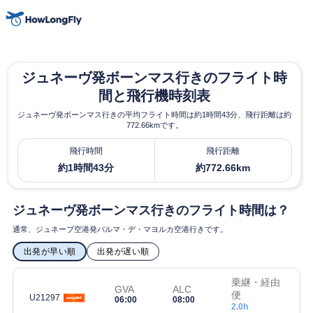
ジュネーヴ発ボーンマス行きのフライト時
間と飛行機時刻表
ジュネーヴ発ボーンマス行きの平均フライト時間は約1時間43分、飛行距離は約
772.66kmです。
飛行時間
飛行距離
約1時間43分
約772.66km
ジュネーヴ発ボーンマス行きのフライト時間は？
通常、ジュネーブ空港発パルマ・デ・マヨルカ空港行きです。
出発が早い順
出発が遅い順
乗継・経由
GVA
ALC
便
U21297
06:00
08:00
2.0h