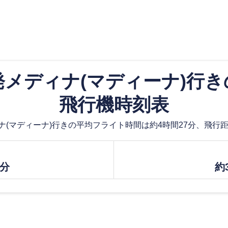
メディナ(マディーナ)行
飛行機時刻表
(マディーナ)行きの平均フライト時間は約4時間27分、飛行距離は約
7分
約3