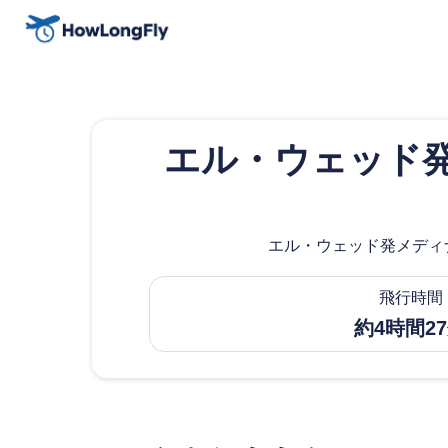
エル・ウェッド発
エル・ウェッド発メディナ
飛行時間
約4時間2