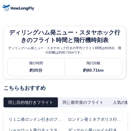
ディリングハム発ニュー・スタヤホック行
きのフライト時間と飛行機時刻表
ディリングハム発ニュー・スタヤホック行きの平均フライト時間は約35分、飛
行距離は約80.71kmです。
飛行時間
飛行距離
約35分
約80.71km
こちらもおすすめ
同じ目的地行きフライト
同じ都市発のフライト
人気の航
リミニ発ロンドン行きのフライト時間
ロンドン発ミネアポリス行きのフライト時間
シャーロット発ロチェスター行きのフライト時間
ダンマーム発ハーイル行きのフライト時間