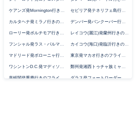
ケアンズ発Mornington行きのフライト時間
セビリア発テネリフェ島行きのフライト時間
カルタヘナ発ミラノ行きのフライト時間
デンバー発バンクーバー行きのフライト時間
ローリー発ボルチモア行きのフライト時間
レイコウ(麗江)発蘭州行きのフライト時間
フンシャル発ラス・パルマス行きのフライト時間
カイコウ(海口)発臨沂行きのフライト時間
マドリード発ボローニャ行きのフライト時間
東京発マカオ行きのフライト時間
ワシントンD.C.発マディソン行きのフライト時間
鄭州発湘西トゥチャ族ミャオ族自治州行きのフライト時間
嘉峪関発重慶行きのフライト時間
ダラス発フォートローダーデール行きのフライト時間
ロアノーク発フィラデルフィア行きのフライト時間
成都発常徳行きのフライト時間