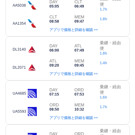
DAY
CLT
便
AA5038
05:05
06:49
1.7h
CLT
MEM
1.8h
08:58
09:47
AA1354
アプリで価格と詳細を確認 >>
乗継・経由
DAY
ATL
便
DL3140
06:00
07:49
1.8h
ATL
MEM
1.4h
09:20
09:45
DL2071
アプリで価格と詳細を確認 >>
乗継・経由
DAY
ORD
便
UA4685
07:15
07:53
1.6h
ORD
MEM
1.7h
08:50
10:32
UA5593
アプリで価格と詳細を確認 >>
乗継・経由
DAY
ORD