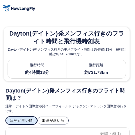
Dayton(デイトン)発メンフィス行きのフラ
イト時間と飛行機時刻表
Dayton(デイトン)発メンフィス行きの平均フライト時間は約4時間13分、飛行距
離は約731.73kmです。
飛行時間
飛行距離
約4時間13分
約731.73km
Dayton(デイトン)発メンフィス行きのフライト時
間は？
通常、デイトン国際空港発ハーツフィールド ジャクソン アトランタ国際空港行き
です。
出発が早い順
出発が遅い順
乗継・経由