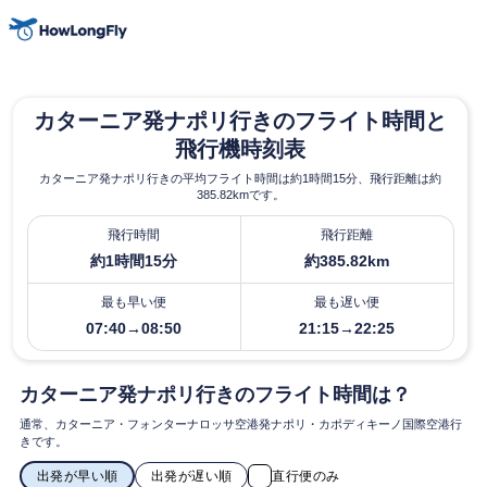
カターニア発ナポリ行きのフライト時間と
飛行機時刻表
カターニア発ナポリ行きの平均フライト時間は約1時間15分、飛行距離は約
385.82kmです。
飛行時間
飛行距離
約1時間15分
約385.82km
最も早い便
最も遅い便
07:40→08:50
21:15→22:25
カターニア発ナポリ行きのフライト時間は？
通常、カターニア・フォンターナロッサ空港発ナポリ・カポディキーノ国際空港行
きです。
出発が早い順
出発が遅い順
直行便のみ