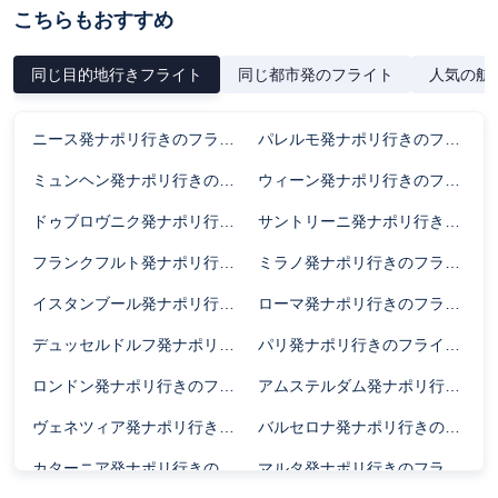
こちらもおすすめ
同じ目的地行きフライト
同じ都市発のフライト
人気の航
ニース発ナポリ行きのフライト時間
パレルモ発ナポリ行きのフライト時間
ミュンヘン発ナポリ行きのフライト時間
ウィーン発ナポリ行きのフライト時間
ドゥブロヴニク発ナポリ行きのフライト時間
サントリーニ発ナポリ行きのフライト時間
フランクフルト発ナポリ行きのフライト時間
ミラノ発ナポリ行きのフライト時間
イスタンブール発ナポリ行きのフライト時間
ローマ発ナポリ行きのフライト時間
デュッセルドルフ発ナポリ行きのフライト時間
パリ発ナポリ行きのフライト時間
ロンドン発ナポリ行きのフライト時間
アムステルダム発ナポリ行きのフライト時間
ヴェネツィア発ナポリ行きのフライト時間
バルセロナ発ナポリ行きのフライト時間
カターニア発ナポリ行きのフライト時間
マルタ発ナポリ行きのフライト時間