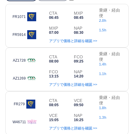
乗継・経由
CTA
MXP
便
FR1071
06:45
08:45
2.0h
MXP
NAP
1.5h
07:00
08:30
FR5914
アプリで価格と詳細を確認 >>
乗継・経由
CTA
FCO
便
AZ1728
08:00
09:25
1.4h
FCO
NAP
1.1h
13:15
14:20
AZ1269
アプリで価格と詳細を確認 >>
乗継・経由
CTA
VCE
便
FR279
08:05
09:50
1.8h
VCE
NAP
1.3h
15:05
16:25
W46711
アプリで価格と詳細を確認 >>