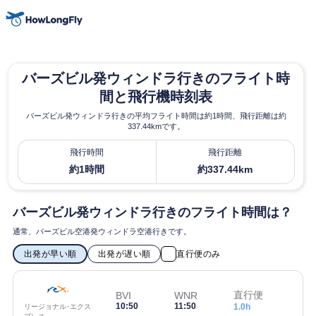
バーズビル発ウィンドラ行きのフライト時
間と飛行機時刻表
バーズビル発ウィンドラ行きの平均フライト時間は約1時間、飛行距離は約
337.44kmです。
飛行時間
飛行距離
約1時間
約337.44km
バーズビル発ウィンドラ行きのフライト時間は？
通常、バーズビル空港発ウィンドラ空港行きです。
出発が早い順
出発が遅い順
直行便のみ
直行便
BVI
WNR
10:50
11:50
1.0h
リージョナル･エクス