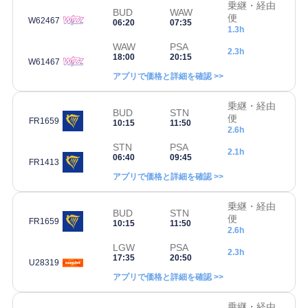
乗継・経由
BUD
WAW
便
W62467
06:20
07:35
1.3h
WAW
PSA
2.3h
18:00
20:15
W61467
アプリで価格と詳細を確認 >>
乗継・経由
BUD
STN
便
FR1659
10:15
11:50
2.6h
STN
PSA
2.1h
06:40
09:45
FR1413
アプリで価格と詳細を確認 >>
乗継・経由
BUD
STN
便
FR1659
10:15
11:50
2.6h
LGW
PSA
2.3h
17:35
20:50
U28319
アプリで価格と詳細を確認 >>
乗継・経由