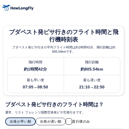
ブダペスト発ピサ行きのフライト時間と飛
行機時刻表
ブダペスト発ピサ行きの平均フライト時間は約1時間42分、飛行距離は約
805.54kmです。
飛行時間
飛行距離
約1時間42分
約805.54km
最も早い便
最も遅い便
07:05→08:50
21:10→22:50
ブダペスト発ピサ行きのフライト時間は？
通常、リスト フェレンツ国際空港発ピサ空港行きです。
出発が早い順
出発が遅い順
直行便のみ