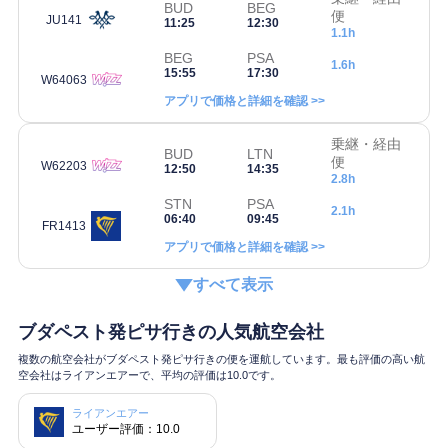
BUD
BEG
便
JU141
11:25
12:30
1.1h
BEG
PSA
1.6h
15:55
17:30
W64063
アプリで価格と詳細を確認 >>
乗継・経由
BUD
LTN
便
W62203
12:50
14:35
2.8h
STN
PSA
2.1h
06:40
09:45
FR1413
アプリで価格と詳細を確認 >>
すべて表示
ブダペスト発ピサ行きの人気航空会社
複数の航空会社がブダペスト発ピサ行きの便を運航しています。最も評価の高い航
空会社はライアンエアーで、平均の評価は10.0です。
ライアンエアー
ユーザー評価：10.0