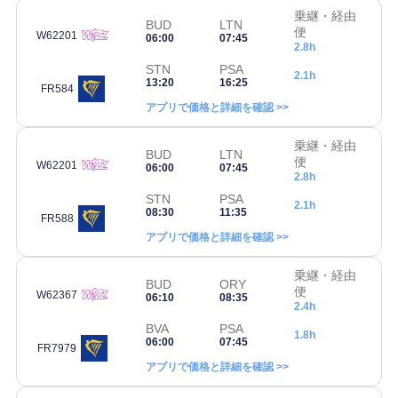
乗継・経由
BUD
LTN
便
W62201
06:00
07:45
2.8h
STN
PSA
2.1h
13:20
16:25
FR584
アプリで価格と詳細を確認 >>
乗継・経由
BUD
LTN
便
W62201
06:00
07:45
2.8h
STN
PSA
2.1h
08:30
11:35
FR588
アプリで価格と詳細を確認 >>
乗継・経由
BUD
ORY
便
W62367
06:10
08:35
2.4h
BVA
PSA
1.8h
06:00
07:45
FR7979
アプリで価格と詳細を確認 >>