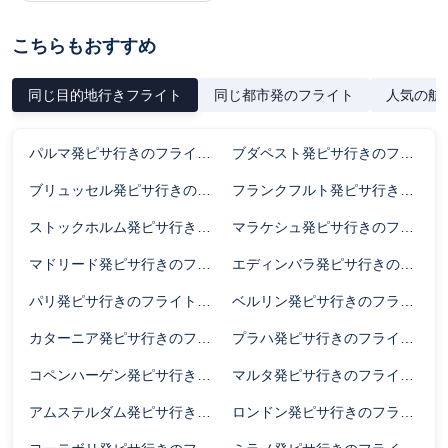
こちらもおすすめ
同じ目的地行きフライト
同じ都市発のフライト
人気の航
パルマ発ピサ行きのフライト時間
ブダペスト発ピサ行きのフライト時間
ブリュッセル発ピサ行きのフライト時間
フランクフルト発ピサ行きのフライト時間
ストックホルム発ピサ行きのフライト時間
マラケシュ発ピサ行きのフライト時間
マドリード発ピサ行きのフライト時間
エディンバラ発ピサ行きのフライト時間
パリ発ピサ行きのフライト時間
ベルリン発ピサ行きのフライト時間
カターニア発ピサ行きのフライト時間
プラハ発ピサ行きのフライト時間
コペンハーゲン発ピサ行きのフライト時間
マルタ発ピサ行きのフライト時間
アムステルダム発ピサ行きのフライト時間
ロンドン発ピサ行きのフライト時間