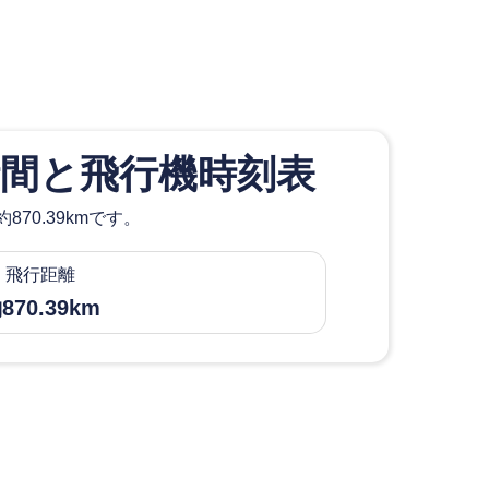
間と飛行機時刻表
0.39kmです。
飛行距離
870.39km