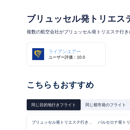
ブリュッセル発トリエス
複数の航空会社がブリュッセル発トリエステ行き
ライアンエアー
ユーザー評価：10.0
こちらもおすすめ
同じ目的地行きフライト
同じ都市発のフライト
ブリュッセル発トリエステ行きのフライト時間