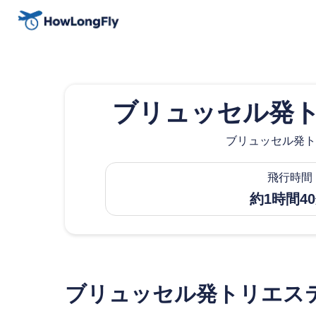
ブリュッセル発
ブリュッセル発ト
飛行時間
約1時間4
ブリュッセル発トリエス