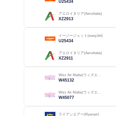
U25434
アエロイタリア(AeroItalia)
XZ2913
イージージェット(easyJet)
U25434
アエロイタリア(AeroItalia)
XZ2911
Wizz Air Malta(ウィズエア
ー マルタ)
W45132
Wizz Air Malta(ウィズエア
ー マルタ)
W45077
ライアンエアー(Ryanair)