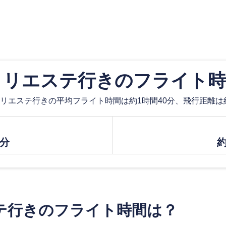
トリエステ行きのフライト時
リエステ行きの平均フライト時間は約1時間40分、飛行距離は約87
0分
約
テ行きのフライト時間は？