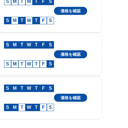
S
M
T
W
T
F
S
価格を確認
S
M
T
W
T
F
S
S
M
T
W
T
F
S
価格を確認
S
M
T
W
T
F
S
S
M
T
W
T
F
S
価格を確認
S
M
T
W
T
F
S