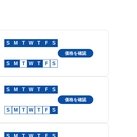
S
M
T
W
T
F
S
価格を確認
S
M
T
W
T
F
S
S
M
T
W
T
F
S
価格を確認
S
M
T
W
T
F
S
S
M
T
W
T
F
S