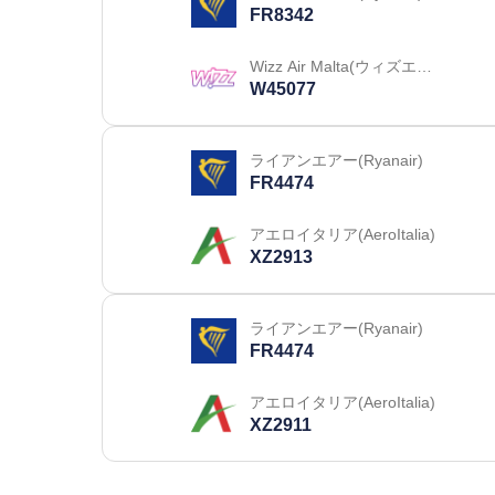
FR8342
Wizz Air Malta(ウィズエア
ー マルタ)
W45077
ライアンエアー(Ryanair)
FR4474
アエロイタリア(AeroItalia)
XZ2913
ライアンエアー(Ryanair)
FR4474
アエロイタリア(AeroItalia)
XZ2911