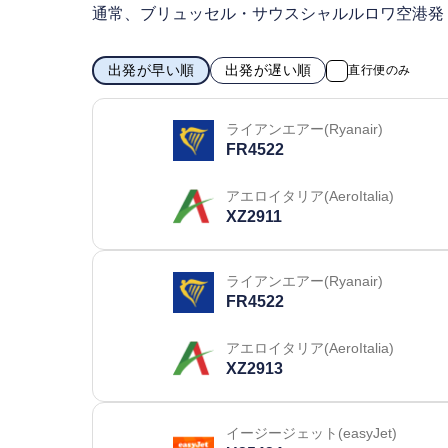
通常、ブリュッセル・サウスシャルルロワ空港発
出発が早い順
出発が遅い順
直行便のみ
ライアンエアー(Ryanair)
FR4522
アエロイタリア(AeroItalia)
XZ2911
ライアンエアー(Ryanair)
FR4522
アエロイタリア(AeroItalia)
XZ2913
イージージェット(easyJet)