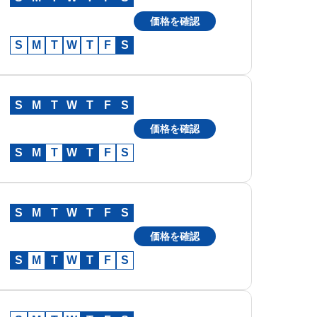
価格を確認
S
M
T
W
T
F
S
S
M
T
W
T
F
S
価格を確認
S
M
T
W
T
F
S
S
M
T
W
T
F
S
価格を確認
S
M
T
W
T
F
S