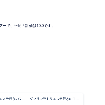
ーで、平均の評価は10.0です。
パレルモ発トリエステ行きのフライト時間
ダブリン発トリエステ行きのフライト時間