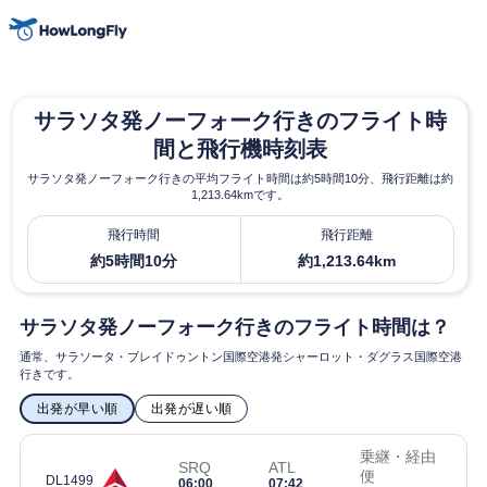
サラソタ発ノーフォーク行きのフライト時
間と飛行機時刻表
サラソタ発ノーフォーク行きの平均フライト時間は約5時間10分、飛行距離は約
1,213.64kmです。
飛行時間
飛行距離
約5時間10分
約1,213.64km
サラソタ発ノーフォーク行きのフライト時間は？
通常、サラソータ・ブレイドゥントン国際空港発シャーロット・ダグラス国際空港
行きです。
出発が早い順
出発が遅い順
乗継・経由
SRQ
ATL
便
DL1499
06:00
07:42