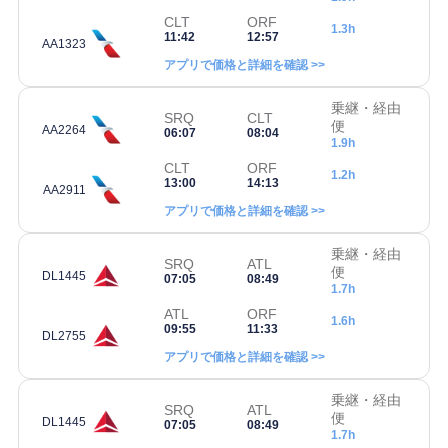
CLT
ORF
1.3h
11:42
12:57
AA1323
アプリで価格と詳細を確認 >>
乗継・経由
SRQ
CLT
便
AA2264
06:07
08:04
1.9h
CLT
ORF
1.2h
13:00
14:13
AA2911
アプリで価格と詳細を確認 >>
乗継・経由
SRQ
ATL
便
DL1445
07:05
08:49
1.7h
ATL
ORF
1.6h
09:55
11:33
DL2755
アプリで価格と詳細を確認 >>
乗継・経由
SRQ
ATL
便
DL1445
07:05
08:49
1.7h