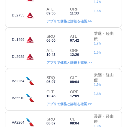
1.7h
ATL
ORF
1.6h
09:55
11:33
DL2755
アプリで価格と詳細を確認 >>
乗継・経由
SRQ
ATL
便
DL1499
06:00
07:42
1.7h
ATL
ORF
1.6h
10:43
12:20
DL2925
アプリで価格と詳細を確認 >>
乗継・経由
SRQ
CLT
便
AA2264
06:07
08:04
1.9h
CLT
ORF
1.4h
10:45
12:09
AA5510
アプリで価格と詳細を確認 >>
乗継・経由
SRQ
CLT
便
AA2264
06:07
08:04
1.9h