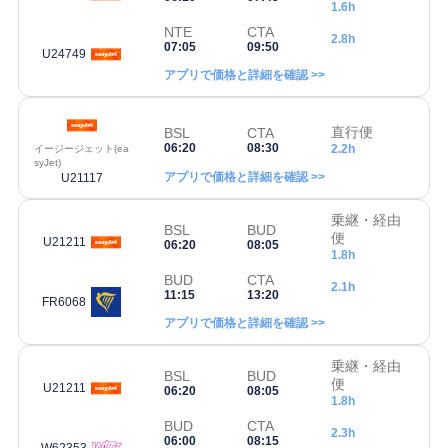
1.6h
NTE
CTA
2.8h
07:05
09:50
U24749
アプリで価格と詳細を確認 >>
直行便
BSL
CTA
06:20
08:30
2.2h
イージージェット(ea
syJet)
アプリで価格と詳細を確認 >>
U21117
乗継・経由
BSL
BUD
便
U21211
06:20
08:05
1.8h
BUD
CTA
2.1h
11:15
13:20
FR6068
アプリで価格と詳細を確認 >>
乗継・経由
BSL
BUD
便
U21211
06:20
08:05
1.8h
BUD
CTA
2.3h
06:00
08:15