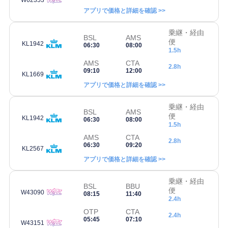
W62353
アプリで価格と詳細を確認 >>
乗継・経由
BSL
AMS
便
KL1942
06:30
08:00
1.5h
AMS
CTA
2.8h
09:10
12:00
KL1669
アプリで価格と詳細を確認 >>
乗継・経由
BSL
AMS
便
KL1942
06:30
08:00
1.5h
AMS
CTA
2.8h
06:30
09:20
KL2567
アプリで価格と詳細を確認 >>
乗継・経由
BSL
BBU
便
W43090
08:15
11:40
2.4h
OTP
CTA
2.4h
05:45
07:10
W43151