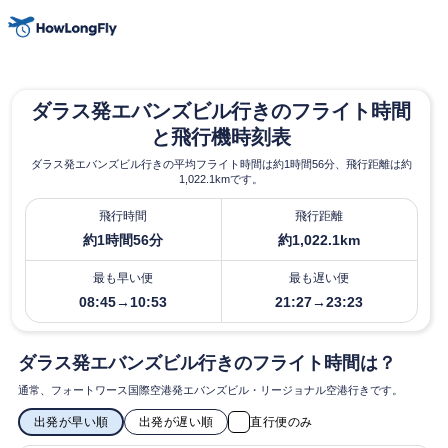
ダラス発エバンズビル行きのフライト時間
と飛行機時刻表
ダラス発エバンズビル行きの平均フライト時間は約1時間56分、飛行距離は約
1,022.1kmです。
飛行時間
飛行距離
約1時間56分
約1,022.1km
最も早い便
最も遅い便
08:45→10:53
21:27→23:23
ダラス発エバンズビル行きのフライト時間は？
通常、フォートワース国際空港発エバンズビル・リージョナル空港行きです。
出発が早い順
出発が遅い順
直行便のみ