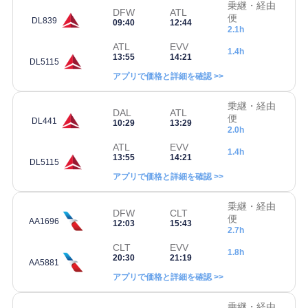
乗継・経由
DFW
ATL
便
DL839
09:40
12:44
2.1h
ATL
EVV
1.4h
13:55
14:21
DL5115
アプリで価格と詳細を確認 >>
乗継・経由
DAL
ATL
便
DL441
10:29
13:29
2.0h
ATL
EVV
1.4h
13:55
14:21
DL5115
アプリで価格と詳細を確認 >>
乗継・経由
DFW
CLT
便
AA1696
12:03
15:43
2.7h
CLT
EVV
1.8h
20:30
21:19
AA5881
アプリで価格と詳細を確認 >>
乗継・経由